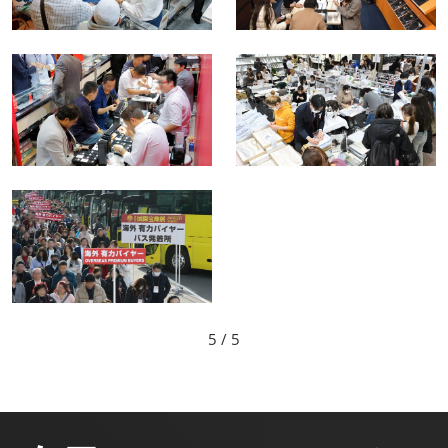
5
/ 5