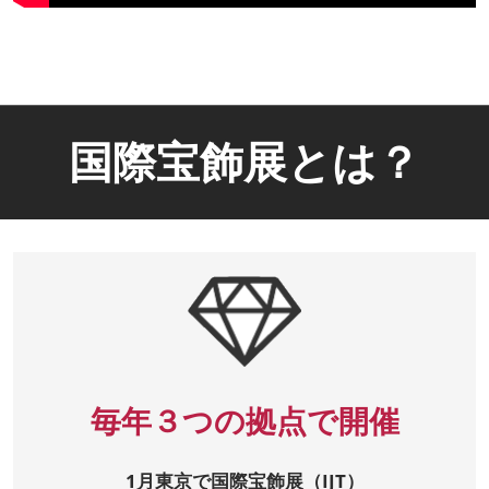
国際宝飾展とは？
毎年３つの拠点で開催
1月東京で国際宝飾展（IJT）