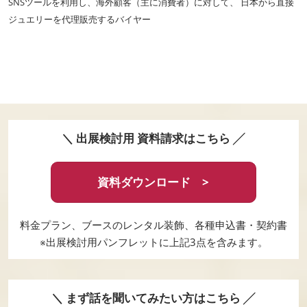
SNSツールを利用し、海外顧客（主に消費者）に対して、 日本から直接
ジュエリーを代理販売するバイヤー
＼ 出展検討用 資料請求はこちら ╱
資料ダウンロード >
料金プラン、ブースのレンタル装飾、各種申込書・契約書
※出展検討用パンフレットに上記3点を含みます。
＼ まず話を聞いてみたい方はこちら ╱