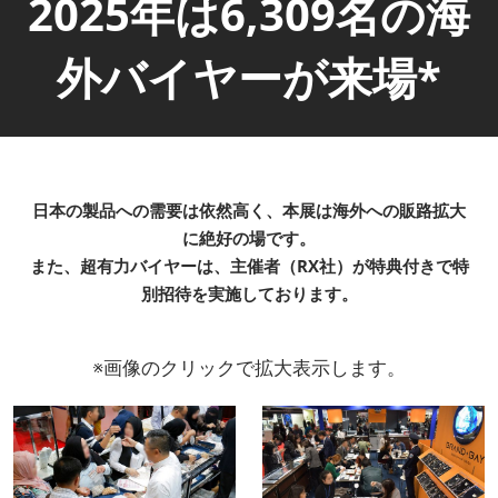
2025年は6,309名の海
外バイヤーが来場*
日本の製品への需要は依然高く、本展は海外への販路拡大
に絶好の場です。
また、超有力バイヤーは、主催者（RX社）が特典付きで特
別招待を実施しております。
※画像のクリックで拡大表示します。