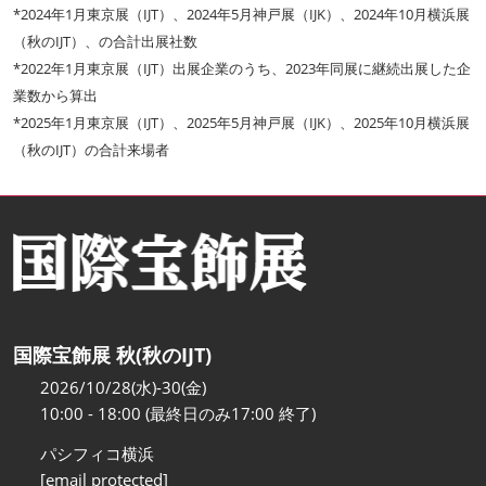
*2024年1月東京展（IJT）、2024年5月神戸展（IJK）、2024年10月横浜展
（秋のIJT）、の合計出展社数
*2022年1月東京展（IJT）出展企業のうち、2023年同展に継続出展した企
業数から算出
*2025年1月東京展（IJT）、2025年5月神戸展（IJK）、2025年10月横浜展
（秋のIJT）の合計来場者
国際宝飾展 秋(秋のIJT)
2026/10/28(水)-30(金)
10:00 - 18:00 (最終日のみ17:00 終了)
パシフィコ横浜
[email protected]