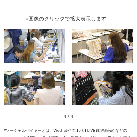
※画像のクリックで拡大表示します。
4
/ 4
*ソーシャルバイヤーとは、WechatやタオバオLIVE (動画販売) などの