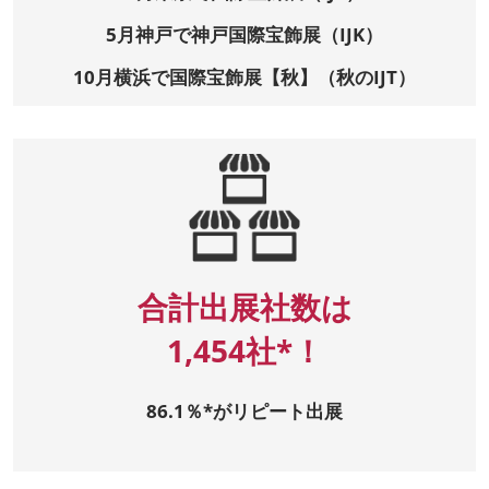
5月神戸で神戸国際宝飾展（IJK）
10月横浜で国際宝飾展【秋】（秋のIJT）
合計出展社数は
1,454社*！
86.1％*がリピート出展