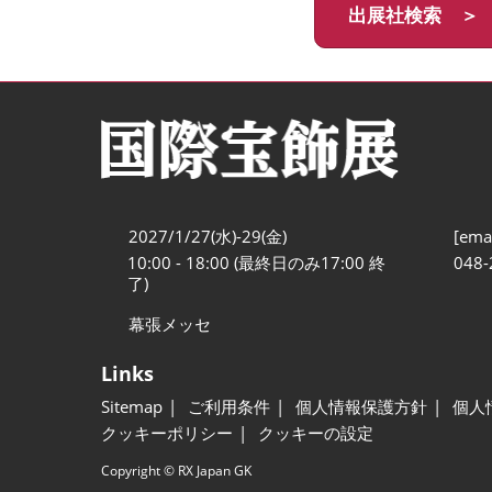
出展社検索 ＞
2027/1/27(水)-29(金)
[emai
10:00 - 18:00 (最終日のみ17:00 終
048-
了)
幕張メッセ
Links
Sitemap
ご利用条件
個人情報保護方針
個人
クッキーポリシー
クッキーの設定
Copyright © RX Japan GK