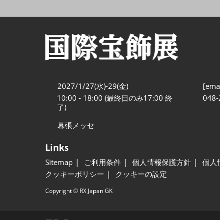
2027/1/27(水)-29(金)
[emai
10:00 - 18:00 (最終日のみ17:00 終
048-
了)
幕張メッセ
Links
Sitemap
ご利用条件
個人情報保護方針
個人
クッキーポリシー
クッキーの設定
Copyright © RX Japan GK