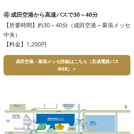
④ 成田空港から高速バスで30～40分
【所要時間】約30～40分（成田空港～幕張メッセ
中央）
【料金】1,200円
成田空港⇔幕張メッセ詳細はこちら（京成電鉄バス
WEB）＞