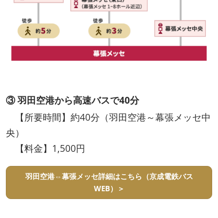
③ 羽田空港から高速バスで40分
【所要時間】約40分（羽田空港～幕張メッセ中
央）
【料金】1,500円
羽田空港⇔幕張メッセ詳細はこちら（京成電鉄バス
WEB）＞