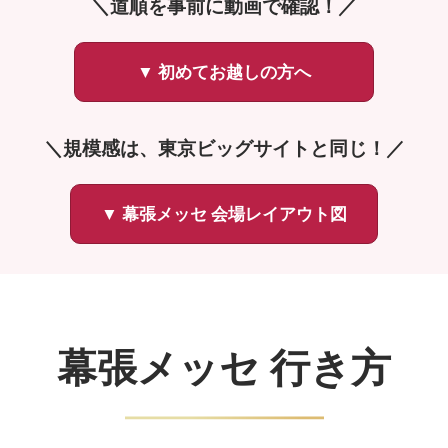
＼道順を事前に動画で確認！／
▼ 初めてお越しの方へ
＼規模感は、東京ビッグサイトと同じ！／
▼ 幕張メッセ 会場レイアウト図
幕張メッセ 行き方