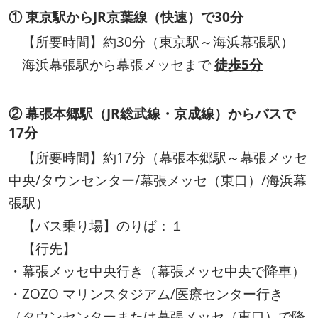
① 東京駅からJR京葉線（快速）で30分
【所要時間】約30分（東京駅～海浜幕張駅）
海浜幕張駅から幕張メッセまで
徒歩5分
② 幕張本郷駅（JR総武線・京成線）からバスで
17分
【所要時間】約17分（幕張本郷駅～幕張メッセ
中央/タウンセンター/幕張メッセ（東口）/海浜幕
張駅）
【バス乗り場】のりば：１
【行先】
・幕張メッセ中央行き（幕張メッセ中央で降車）
・ZOZO マリンスタジアム/医療センター⾏き
（タウンセンターまたは幕張メッセ（東口）で降