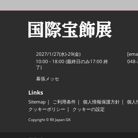
2027/1/27(水)-29(金)
[emai
10:00 - 18:00 (最終日のみ17:00 終
048-
了)
幕張メッセ
Links
Sitemap
ご利用条件
個人情報保護方針
個人
クッキーポリシー
クッキーの設定
Copyright © RX Japan GK