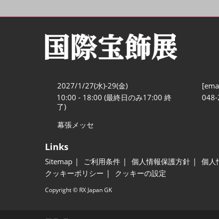
2027/1/27(水)-29(金)
[emai
10:00 - 18:00 (最終日のみ17:00 終
048-
了)
幕張メッセ
Links
Sitemap
ご利用条件
個人情報保護方針
個人
クッキーポリシー
クッキーの設定
Copyright © RX Japan GK