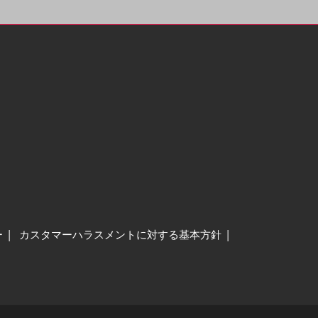
ー
カスタマーハラスメントに対する基本方針