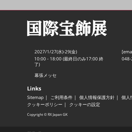
2027/1/27(水)-29(金)
[emai
10:00 - 18:00 (最終日のみ17:00 終
048-
了)
幕張メッセ
Links
Sitemap
ご利用条件
個人情報保護方針
個人
クッキーポリシー
クッキーの設定
Copyright © RX Japan GK