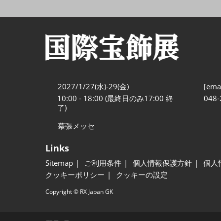
2027/1/27(水)-29(金)
[emai
10:00 - 18:00 (最終日のみ17:00 終
048-
了)
幕張メッセ
Links
Sitemap
ご利用条件
個人情報保護方針
個人
クッキーポリシー
クッキーの設定
Copyright © RX Japan GK