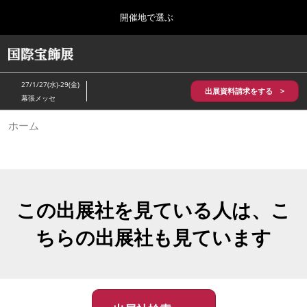
Press
ス
開催地で選ぶ
Escape
キ
to
ッ
close
HOME
グ
プ
the
ロ
2026年10月28日
し
ー
menu.
パシフィコ横浜/Pacifico Yokohama,Japan
27/1/27(水)-29(金)
バ
出展資料請求をする >
て
幕張メッセ
ル
進
ナ
5月_神戸 国際宝飾展
ホーム
ビ
む
2027年05月20日
ゲ
神戸国際展示場/ Kobe International Exhibition Hall, Japan
ー
シ
ョ
10月_国際宝飾展 秋
ン
2026年10月28日
を
この出展社を見ている人は、こ
パシフィコ横浜/Pacifico Yokohama,Japan
折
り
ちらの出展社も見ています
た
1月_国際宝飾展
た
2027年01月27日
む
幕張メッセ/Makuhari Messe