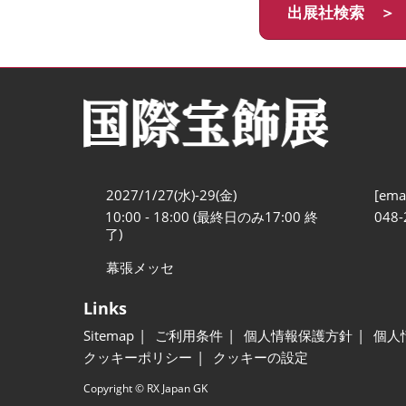
出展社検索 ＞
2027/1/27(水)-29(金)
[emai
10:00 - 18:00 (最終日のみ17:00 終
048-
了)
幕張メッセ
Links
Sitemap
ご利用条件
個人情報保護方針
個人
クッキーポリシー
クッキーの設定
Copyright © RX Japan GK