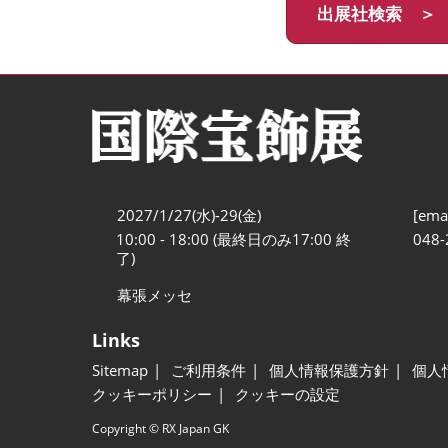
出展社検索 ＞
2027/1/27(水)-29(金)
[emai
10:00 - 18:00 (最終日のみ17:00 終
048-
了)
幕張メッセ
Links
Sitemap
ご利用条件
個人情報保護方針
個人
クッキーポリシー
クッキーの設定
Copyright © RX Japan GK