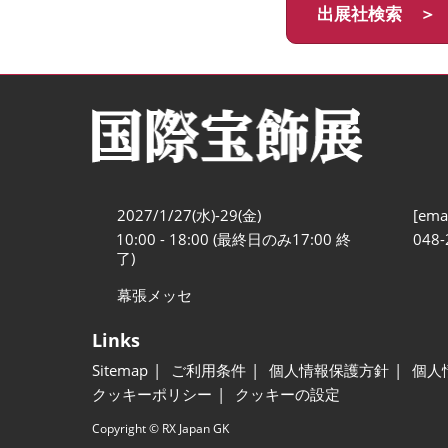
出展社検索 ＞
2027/1/27(水)-29(金)
[emai
10:00 - 18:00 (最終日のみ17:00 終
048-
了)
幕張メッセ
Links
Sitemap
ご利用条件
個人情報保護方針
個人
クッキーポリシー
クッキーの設定
Copyright © RX Japan GK