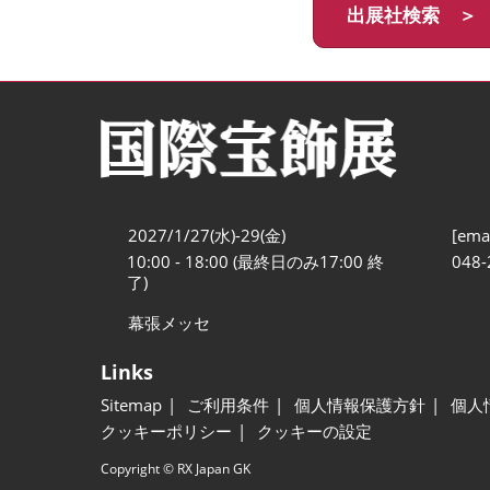
出展社検索 ＞
2027/1/27(水)-29(金)
[emai
10:00 - 18:00 (最終日のみ17:00 終
048-
了)
幕張メッセ
Links
Sitemap
ご利用条件
個人情報保護方針
個人
クッキーポリシー
クッキーの設定
Copyright © RX Japan GK