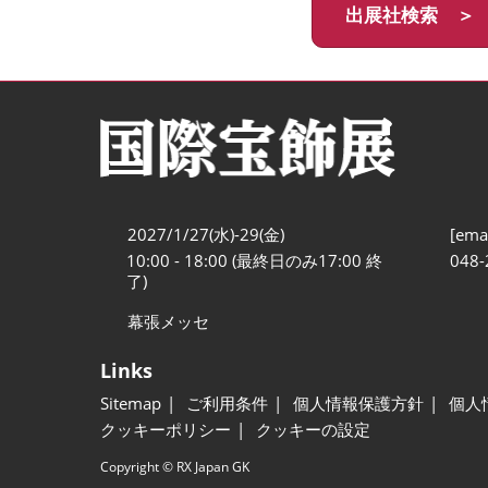
出展社検索 ＞
2027/1/27(水)-29(金)
[emai
10:00 - 18:00 (最終日のみ17:00 終
048-
了)
幕張メッセ
Links
Sitemap
ご利用条件
個人情報保護方針
個人
クッキーポリシー
クッキーの設定
Copyright © RX Japan GK