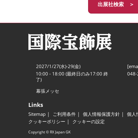
出展社検索 ＞
2027/1/27(水)-29(金)
[emai
10:00 - 18:00 (最終日のみ17:00 終
048-
了)
幕張メッセ
Links
Sitemap
ご利用条件
個人情報保護方針
個人
クッキーポリシー
クッキーの設定
Copyright © RX Japan GK