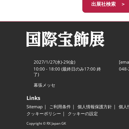
出展社検索 ＞
2027/1/27(水)-29(金)
[emai
10:00 - 18:00 (最終日のみ17:00 終
048-
了)
幕張メッセ
Links
Sitemap
ご利用条件
個人情報保護方針
個人
クッキーポリシー
クッキーの設定
Copyright © RX Japan GK