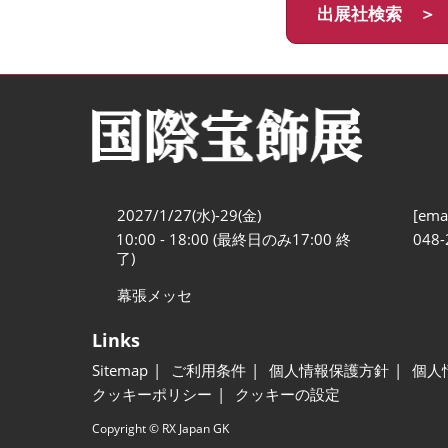
出展社検索 ＞
2027/1/27(水)-29(金)
[emai
10:00 - 18:00 (最終日のみ17:00 終
048-
了)
幕張メッセ
Links
Sitemap
ご利用条件
個人情報保護方針
個人
クッキーポリシー
クッキーの設定
Copyright © RX Japan GK