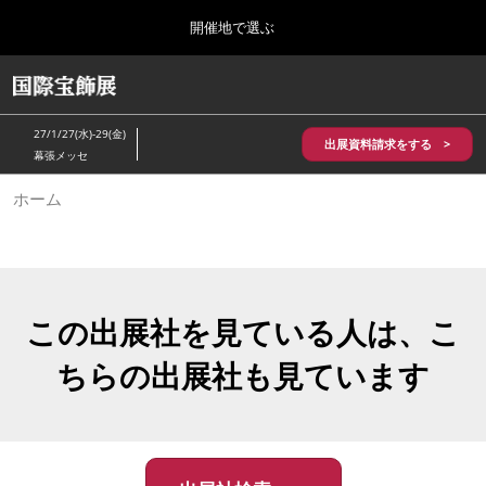
Press
ス
開催地で選ぶ
Escape
キ
to
ッ
close
HOME
グ
プ
the
ロ
2026年10月28日
し
ー
menu.
パシフィコ横浜/Pacifico Yokohama,Japan
27/1/27(水)-29(金)
バ
出展資料請求をする >
て
幕張メッセ
ル
進
ナ
5月_神戸 国際宝飾展
ホーム
ビ
む
2027年05月20日
ゲ
神戸国際展示場/ Kobe International Exhibition Hall, Japan
ー
シ
ョ
10月_国際宝飾展 秋
ン
2026年10月28日
を
この出展社を見ている人は、こ
パシフィコ横浜/Pacifico Yokohama,Japan
折
り
ちらの出展社も見ています
た
1月_国際宝飾展
た
2027年01月27日
む
幕張メッセ/Makuhari Messe