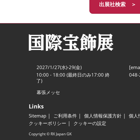
出展社検索 ＞
2027/1/27(水)-29(金)
[emai
10:00 - 18:00 (最終日のみ17:00 終
048-
了)
幕張メッセ
Links
Sitemap
ご利用条件
個人情報保護方針
個人
クッキーポリシー
クッキーの設定
Copyright © RX Japan GK