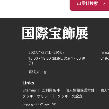
出展社検索 ＞
2027/1/27(水)-29(金)
[emai
10:00 - 18:00 (最終日のみ17:00 終
048-
了)
幕張メッセ
Links
Sitemap
ご利用条件
個人情報保護方針
個人
クッキーポリシー
クッキーの設定
Copyright © RX Japan GK