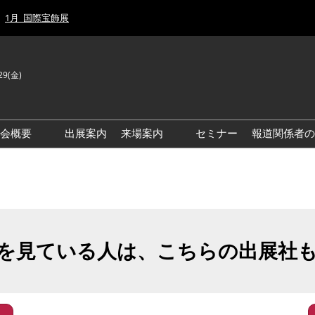
1月_国際宝飾展
29(金)
J
E
示会概要
出展案内
来場案内
セミナー
報道関係者の
前回来場者数
前回(2026年)会場風景
ゾーンマップ
IJT 出展社おすすめ商品ガイ
ド
を見ている人は、こちらの出展社
アクセス・来場ガイド