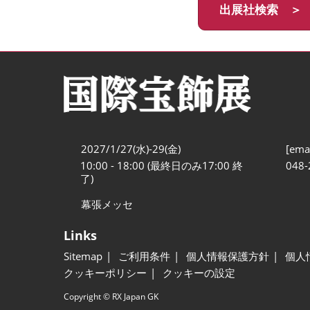
出展社検索 ＞
2027/1/27(水)-29(金)
[emai
10:00 - 18:00 (最終日のみ17:00 終
048-
了)
幕張メッセ
Links
Sitemap
ご利用条件
個人情報保護方針
個人
クッキーポリシー
クッキーの設定
Copyright © RX Japan GK