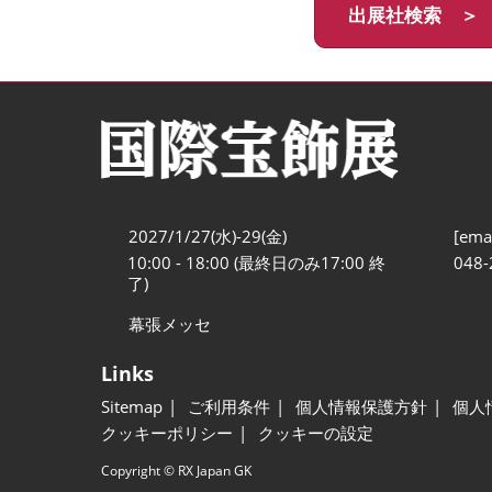
出展社検索 ＞
2027/1/27(水)-29(金)
[emai
10:00 - 18:00 (最終日のみ17:00 終
048-
了)
幕張メッセ
Links
Sitemap
ご利用条件
個人情報保護方針
個人
クッキーポリシー
クッキーの設定
Copyright © RX Japan GK