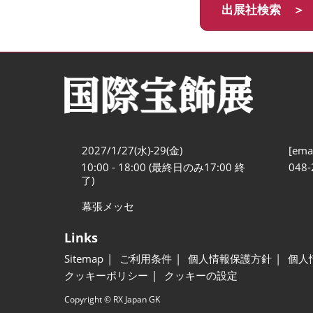
出展社検索 ＞
2027/1/27(水)-29(金)
[emai
10:00 - 18:00 (最終日のみ17:00 終
048-
了)
幕張メッセ
Links
Sitemap
ご利用条件
個人情報保護方針
個人
クッキーポリシー
クッキーの設定
Copyright © RX Japan GK