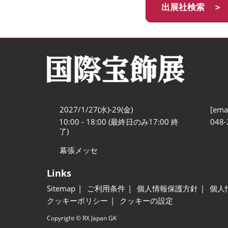
出展社検索 ＞
2027/1/27(水)-29(金)
[emai
10:00 - 18:00 (最終日のみ17:00 終
048-
了)
幕張メッセ
Links
Sitemap
ご利用条件
個人情報保護方針
個人
クッキーポリシー
クッキーの設定
Copyright © RX Japan GK