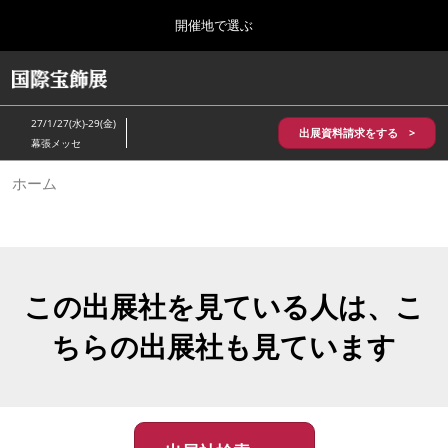
Press
ス
開催地で選ぶ
Escape
キ
to
ッ
close
HOME
グ
プ
the
ロ
2026年10月28日
し
ー
menu.
パシフィコ横浜/Pacifico Yokohama,Japan
27/1/27(水)-29(金)
バ
出展資料請求をする >
て
幕張メッセ
ル
進
ナ
5月_神戸 国際宝飾展
ホーム
ビ
む
2027年05月20日
ゲ
神戸国際展示場/ Kobe International Exhibition Hall, Japan
ー
シ
ョ
10月_国際宝飾展 秋
ン
2026年10月28日
を
この出展社を見ている人は、こ
パシフィコ横浜/Pacifico Yokohama,Japan
折
り
ちらの出展社も見ています
た
1月_国際宝飾展
た
2027年01月27日
む
幕張メッセ/Makuhari Messe