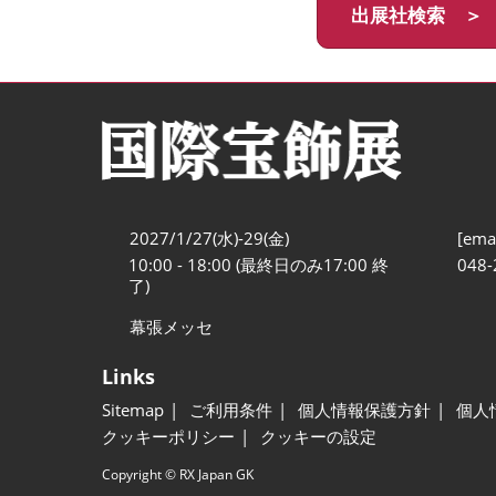
出展社検索 ＞
2027/1/27(水)-29(金)
[emai
10:00 - 18:00 (最終日のみ17:00 終
048-
了)
幕張メッセ
Links
Sitemap
ご利用条件
個人情報保護方針
個人
クッキーポリシー
クッキーの設定
Copyright © RX Japan GK