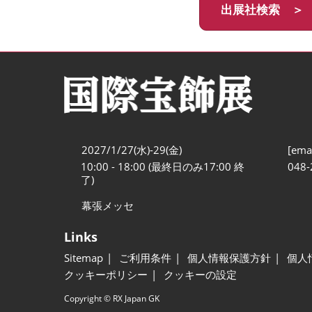
出展社検索 ＞
2027/1/27(水)-29(金)
[emai
10:00 - 18:00 (最終日のみ17:00 終
048-
了)
幕張メッセ
Links
Sitemap
ご利用条件
個人情報保護方針
個人
クッキーポリシー
クッキーの設定
Copyright © RX Japan GK