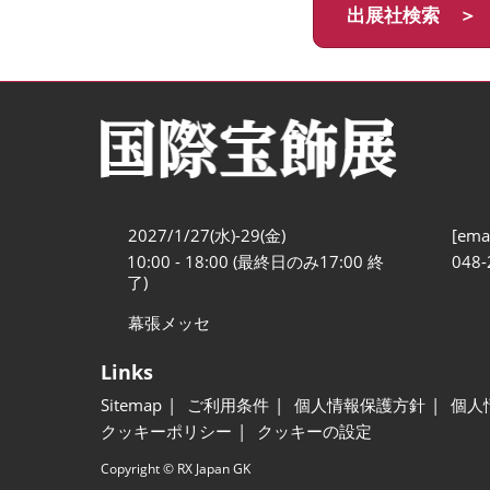
出展社検索 ＞
2027/1/27(水)-29(金)
[emai
10:00 - 18:00 (最終日のみ17:00 終
048-
了)
幕張メッセ
Links
Sitemap
ご利用条件
個人情報保護方針
個人
クッキーポリシー
クッキーの設定
Copyright © RX Japan GK