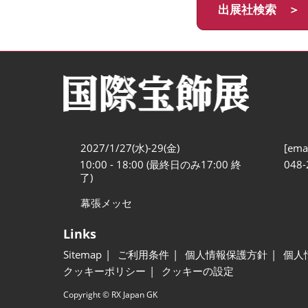
出展社検索 ＞
2027/1/27(水)-29(金)
[emai
10:00 - 18:00 (最終日のみ17:00 終
048-
了)
幕張メッセ
Links
Sitemap
ご利用条件
個人情報保護方針
個人
クッキーポリシー
クッキーの設定
Copyright © RX Japan GK