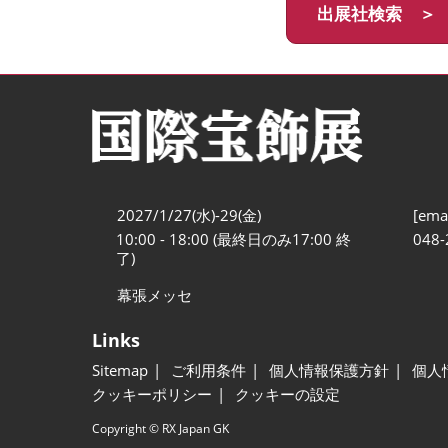
出展社検索 ＞
2027/1/27(水)-29(金)
[emai
10:00 - 18:00 (最終日のみ17:00 終
048-
了)
幕張メッセ
Links
Sitemap
ご利用条件
個人情報保護方針
個人
クッキーポリシー
クッキーの設定
Copyright © RX Japan GK