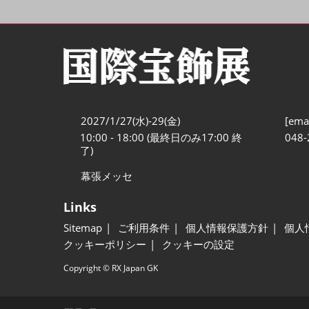
2027/1/27(水)-29(金)
[emai
10:00 - 18:00 (最終日のみ17:00 終
048-
了)
幕張メッセ
Links
Sitemap
ご利用条件
個人情報保護方針
個人
クッキーポリシー
クッキーの設定
Copyright © RX Japan GK