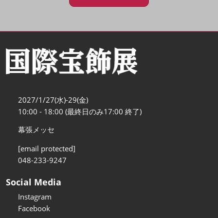
2027/1/27(水)-29(金)
10:00 - 18:00 (最終日のみ17:00 終了)
幕張メッセ
[email protected]
048-233-9247
Social Media
Instagram
Facebook