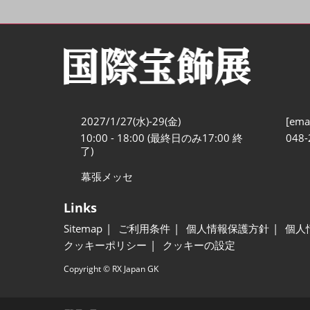
2027/1/27(水)-29(金)
[emai
10:00 - 18:00 (最終日のみ17:00 終
048-
了)
幕張メッセ
Links
Sitemap
ご利用条件
個人情報保護方針
個人
クッキーポリシー
クッキーの設定
Copyright © RX Japan GK