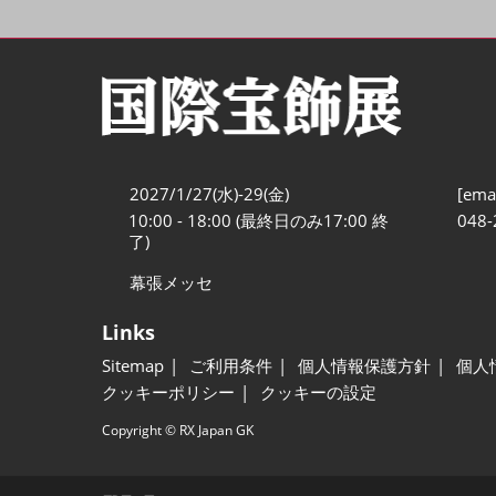
2027/1/27(水)-29(金)
[emai
10:00 - 18:00 (最終日のみ17:00 終
048-
了)
幕張メッセ
Links
Sitemap
ご利用条件
個人情報保護方針
個人
クッキーポリシー
クッキーの設定
Copyright © RX Japan GK