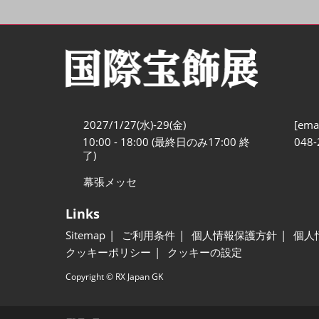
2027/1/27(水)-29(金)
[emai
10:00 - 18:00 (最終日のみ17:00 終
048-
了)
幕張メッセ
Links
Sitemap
ご利用条件
個人情報保護方針
個人
クッキーポリシー
クッキーの設定
Copyright © RX Japan GK