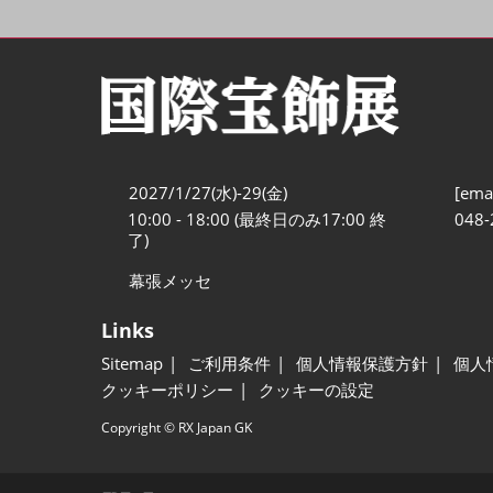
2027/1/27(水)-29(金)
[emai
10:00 - 18:00 (最終日のみ17:00 終
048-
了)
幕張メッセ
Links
Sitemap
ご利用条件
個人情報保護方針
個人
クッキーポリシー
クッキーの設定
Copyright © RX Japan GK