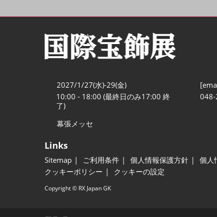
2027/1/27(水)-29(金)
[emai
10:00 - 18:00 (最終日のみ17:00 終
048-
了)
幕張メッセ
Links
Sitemap
ご利用条件
個人情報保護方針
個人
クッキーポリシー
クッキーの設定
Copyright © RX Japan GK