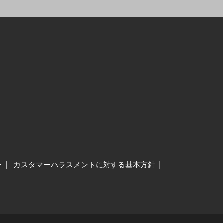
ー
カスタマーハラスメントに対する基本方針