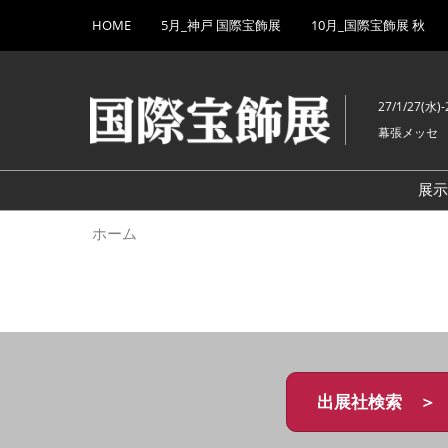
Press
ス
HOME
5月_神戸 国際宝飾展
10月_国際宝飾展 秋
Escape
キ
to
ッ
close
プ
the
27/1/27(水)-
し
menu.
幕張メッセ
て
進
む
展
ホーム
出展社検索 ＞