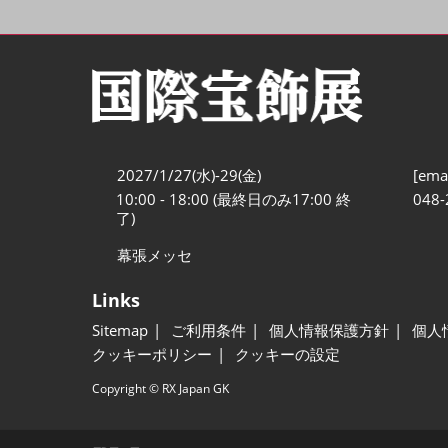
2027/1/27(水)-29(金)
[emai
10:00 - 18:00 (最終日のみ17:00 終
048-
了)
幕張メッセ
Links
Sitemap
ご利用条件
個人情報保護方針
個人
クッキーポリシー
クッキーの設定
Copyright © RX Japan GK