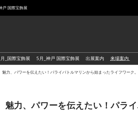
 神戸 国際宝飾展
1月_国際宝飾展
5月_神戸 国際宝飾展
出展案内
来場案内
来場登録
、魅力、パワーを伝えたい！パライバトルマリンから始まったライフワーク
来場案内
来場案内
、魅力、パワーを伝えたい！パラ
来場案内